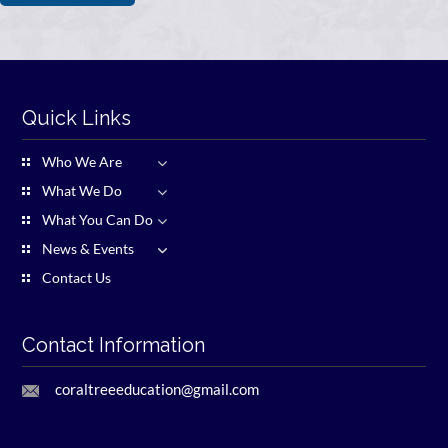
Quick Links
Who We Are
What We Do
What You Can Do
News & Events
Contact Us
Contact Information
coraltreeeducation@gmail.com