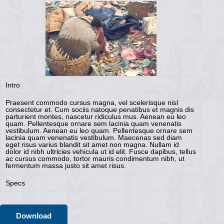
Intro
Praesent commodo cursus magna, vel scelerisque nisl
consectetur et. Cum sociis natoque penatibus et magnis dis
parturient montes, nascetur ridiculus mus. Aenean eu leo
quam. Pellentesque ornare sem lacinia quam venenatis
vestibulum. Aenean eu leo quam. Pellentesque ornare sem
lacinia quam venenatis vestibulum. Maecenas sed diam
eget risus varius blandit sit amet non magna. Nullam id
dolor id nibh ultricies vehicula ut id elit. Fusce dapibus, tellus
ac cursus commodo, tortor mauris condimentum nibh, ut
fermentum massa justo sit amet risus.
Specs
Download