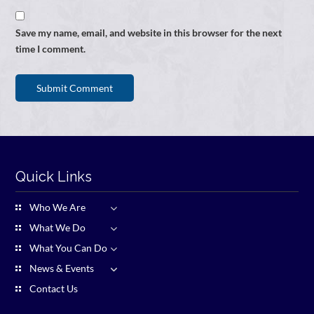
Save my name, email, and website in this browser for the next
time I comment.
Quick Links
Who We Are
What We Do
What You Can Do
News & Events
Contact Us