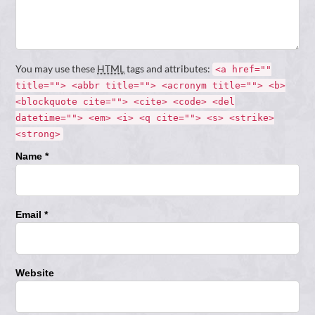
You may use these
HTML
tags and attributes:
<a href=""
title=""> <abbr title=""> <acronym title=""> <b>
<blockquote cite=""> <cite> <code> <del
datetime=""> <em> <i> <q cite=""> <s> <strike>
<strong>
Name *
Email *
Website