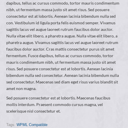
dapibus, tellus ac cursus commodo, tortor mauris condimentum
nibh, ut fermentum massa justo sit amet risus. Sed posuere
consectetur est at lobortis. Aenean lacinia bibendum nulla sed
con. Vestibulum id ligula porta felis euismod semper. Vivamus
sagittis lacus vel augue laoreet rutrum faucibus dolor auctor.
Nulla vitae elit libero, a pharetra augue. Nulla vitae elit libero, a
pharetra augue. Vivamus sagittis lacus vel augue laoreet rutrum
faucibus dolor auctor. Cras mattis consectetur purus sit amet
fermentum. Fusce dapibus, tellus ac cursus commodo, tortor
mauris condimentum nibh, ut fermentum massa justo sit amet
risus. Sed posuere consectetur est at lobortis. Aenean lacinia
bibendum nulla sed consectetur. Aenean lacinia bibendum nulla
sed consectetur. Maecenas sed diam eget risus varius blandit sit
amet non magna.
Sed posuere consectetur est at lobortis. Maecenas faucibus
mollis interdum. Praesent commodo cursus magna, vel
scelerisque nisl consectetur et.
Tags:
WPML Compatible