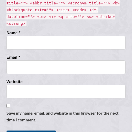
title=""> <abbr title=""> <acronym title=""> <b>
<blockquote cite=""> <cite> <code> <del
datetime=""> <em> <i> <q cite=""> <s> <strike>
<strong>
Name *
Email *
Website
Save my name, email, and website in this browser for the next
time I comment.