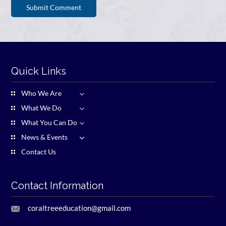
Quick Links
Who We Are
What We Do
What You Can Do
News & Events
Contact Us
Contact Information
coraltreeeducation@gmail.com