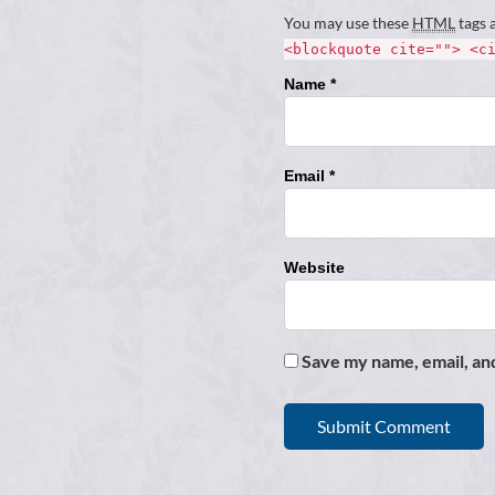
You may use these
HTML
tags 
<blockquote cite=""> <c
Name *
Email *
Website
Save my name, email, and