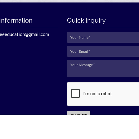
Information
Quick Inquiry
reeeducation@gmail.com