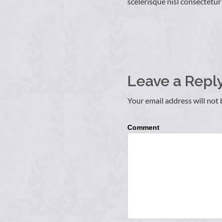
scelerisque nisl consectetur 
Leave a Repl
Your email address will not 
Comment